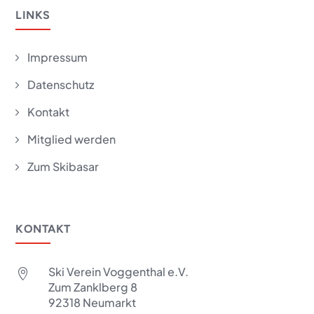
LINKS
Impressum
5
Datenschutz
5
Kontakt
5
Mitglied werden
5
Zum Skibasar
5
KONTAKT
Ski Verein Voggenthal e.V.

Zum Zanklberg 8
92318 Neumarkt