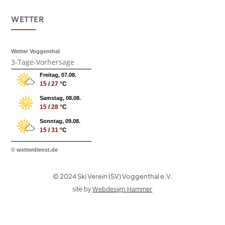
WETTER
Wetter Voggenthal
3-Tage-Vorhersage
Freitag, 07.08.
15
/
27
°C
Samstag, 08.08.
15
/
28
°C
Sonntag, 09.08.
15
/
31
°C
© wetterdienst.de
© 2024 Ski Verein (SV) Voggenthal e.V.
site by
Webdesign Hammer