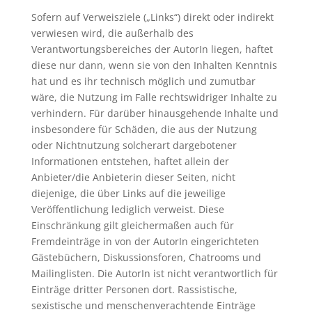
Sofern auf Verweisziele („Links“) direkt oder indirekt
verwiesen wird, die außerhalb des
Verantwortungsbereiches der AutorIn liegen, haftet
diese nur dann, wenn sie von den Inhalten Kenntnis
hat und es ihr technisch möglich und zumutbar
wäre, die Nutzung im Falle rechtswidriger Inhalte zu
verhindern. Für darüber hinausgehende Inhalte und
insbesondere für Schäden, die aus der Nutzung
oder Nichtnutzung solcherart dargebotener
Informationen entstehen, haftet allein der
Anbieter/die Anbieterin dieser Seiten, nicht
diejenige, die über Links auf die jeweilige
Veröffentlichung lediglich verweist. Diese
Einschränkung gilt gleichermaßen auch für
Fremdeinträge in von der AutorIn eingerichteten
Gästebüchern, Diskussionsforen, Chatrooms und
Mailinglisten. Die AutorIn ist nicht verantwortlich für
Einträge dritter Personen dort. Rassistische,
sexistische und menschenverachtende Einträge